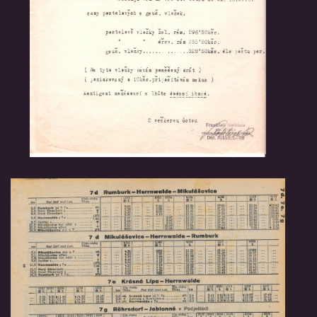
© 2026 eStránky.cz
|
RSS