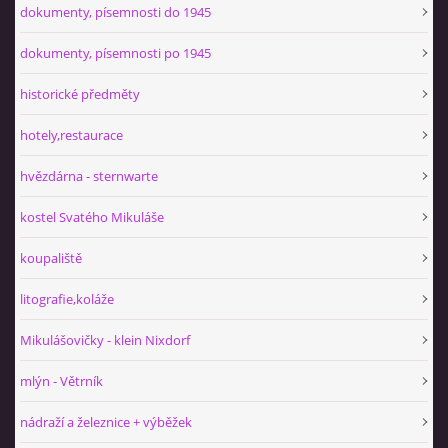
dokumenty, písemnosti do 1945
dokumenty, písemnosti po 1945
historické předměty
hotely,restaurace
hvězdárna - sternwarte
kostel Svatého Mikuláše
koupaliště
litografie,koláže
Mikulášovičky - klein Nixdorf
mlýn - Větrník
nádraží a železnice + výběžek