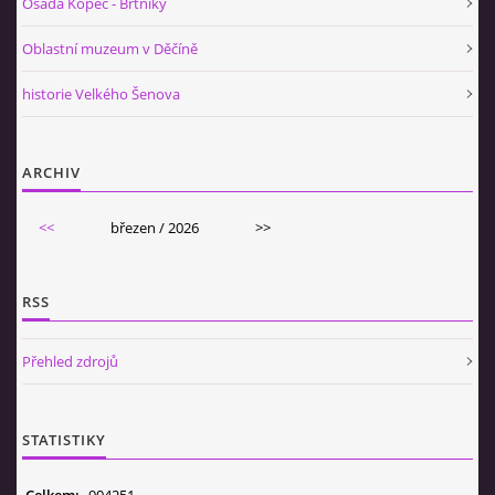
Osada Kopec - Brtníky
Oblastní muzeum v Děčíně
historie Velkého Šenova
ARCHIV
<<
březen / 2026
>>
RSS
Přehled zdrojů
STATISTIKY