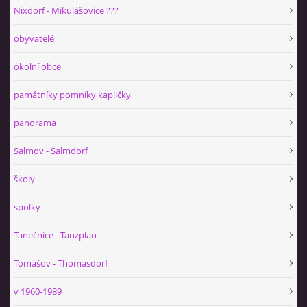
Nixdorf - Mikulášovice ???
obyvatelé
okolní obce
památníky pomníky kapličky
panorama
Salmov - Salmdorf
školy
spolky
Tanečnice - Tanzplan
Tomášov - Thomasdorf
v 1960-1989