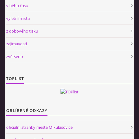
v běhu času
výletní místa
z dobového tisku
zajímavosti
zvětšeno
TOPLIST
OBLÍBENÉ ODKAZY
oficiální stránky města Mikulášovice