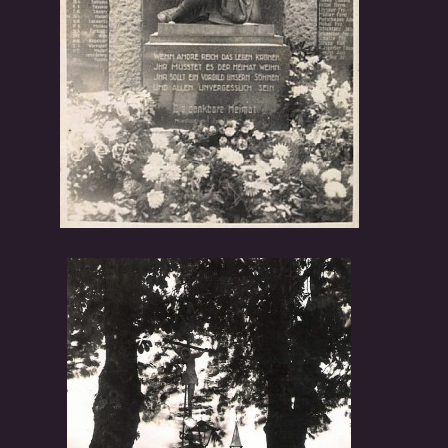
© 2026 eStránky.cz
|
RSS