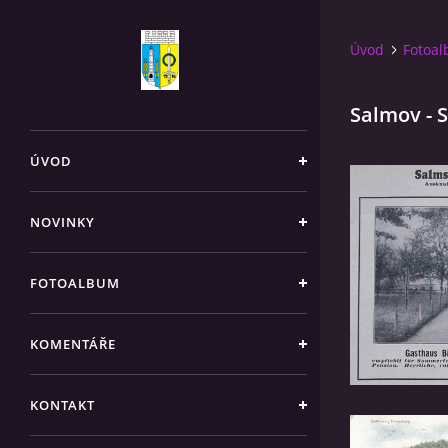
Úvod
Fotoa
Salmov - 
ÚVOD
NOVINKY
FOTOALBUM
KOMENTÁŘE
KONTAKT