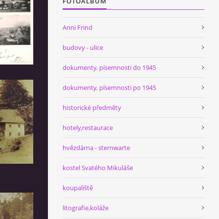
FOTOALBUM
Anni Frind
budovy - ulice
dokumenty, písemnosti do 1945
dokumenty, písemnosti po 1945
historické předměty
hotely,restaurace
hvězdárna - sternwarte
kostel Svatého Mikuláše
koupaliště
litografie,koláže