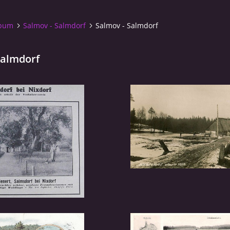
lbum
Salmov - Salmdorf
Salmov - Salmdorf
Salmdorf