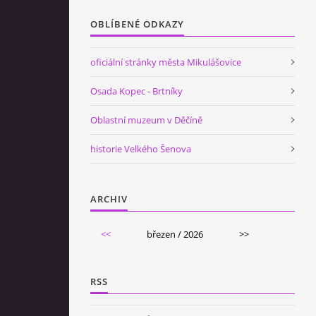
OBLÍBENÉ ODKAZY
oficiální stránky města Mikulášovice
Osada Kopec - Brtníky
Oblastní muzeum v Děčíně
historie Velkého Šenova
ARCHIV
<<
březen / 2026
>>
RSS