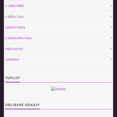
v 1960-1989
v běhu času
výletní místa
z dobového tisku
zajímavosti
zvětšeno
TOPLIST
OBLÍBENÉ ODKAZY