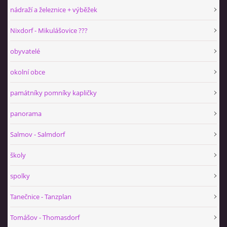
nádraží a železnice + výběžek
Nixdorf - Mikulášovice ???
obyvatelé
okolní obce
památníky pomníky kapličky
panorama
Salmov - Salmdorf
školy
spolky
Tanečnice - Tanzplan
Tomášov - Thomasdorf