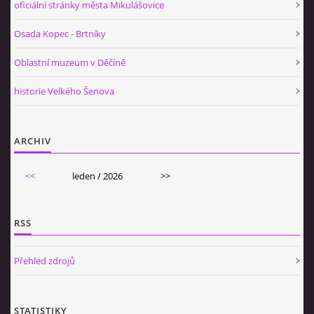
oficiální stránky města Mikulášovice
Osada Kopec - Brtníky
Oblastní muzeum v Děčíně
historie Velkého Šenova
ARCHIV
<<
leden / 2026
>>
RSS
Přehled zdrojů
STATISTIKY