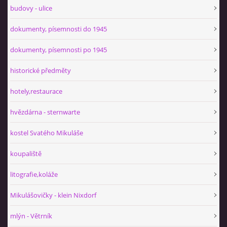
budovy - ulice
dokumenty, písemnosti do 1945
dokumenty, písemnosti po 1945
historické předměty
hotely,restaurace
hvězdárna - sternwarte
kostel Svatého Mikuláše
koupaliště
litografie,koláže
Mikulášovičky - klein Nixdorf
mlýn - Větrník