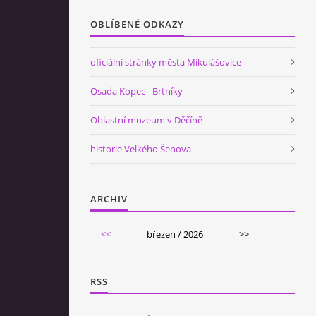
OBLÍBENÉ ODKAZY
oficiální stránky města Mikulášovice
Osada Kopec - Brtníky
Oblastní muzeum v Děčíně
historie Velkého Šenova
ARCHIV
<<
březen / 2026
>>
RSS