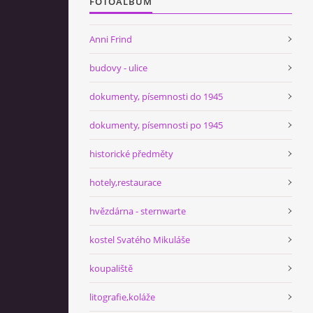
FOTOALBUM
Anni Frind
budovy - ulice
dokumenty, písemnosti do 1945
dokumenty, písemnosti po 1945
historické předměty
hotely,restaurace
hvězdárna - sternwarte
kostel Svatého Mikuláše
koupaliště
litografie,koláže