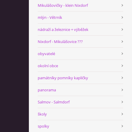
Mikulášovičky - klein Nixdorf
mlýn - Větrník
nádraží a železnice + výběžek
Nixdorf - Mikulášovice ???
obyvatelé
okolní obce
památníky pomníky kapličky
panorama
Salmov - Salmdorf
školy
spolky