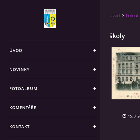
Úvod
Fotoa
školy
ÚVOD
NOVINKY
FOTOALBUM
KOMENTÁŘE
15. 3. 2
KONTAKT