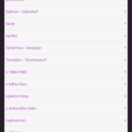
Salmov - Salmdorf
školy
spolky
Tanečnice - Tanzplan
Tomášov - Thomasdorf
v 1960-1989
v běhu času
výletní místa
z dobového tisku
zajímavosti