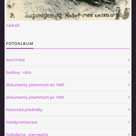
nádraží
FOTOALBUM
Anni Frind
budovy - ulice
dokumenty, písemnosti do 1945
dokumenty, písemnosti po 1945
historické předměty
hotely,restaurace
hvězdárna - sternwarte