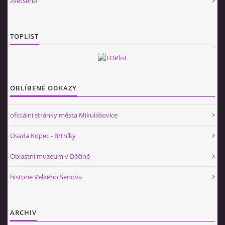
zvětšeno
TOPLIST
OBLÍBENÉ ODKAZY
oficiální stránky města Mikulášovice
Osada Kopec - Brtníky
Oblastní muzeum v Děčíně
historie Velkého Šenova
ARCHIV