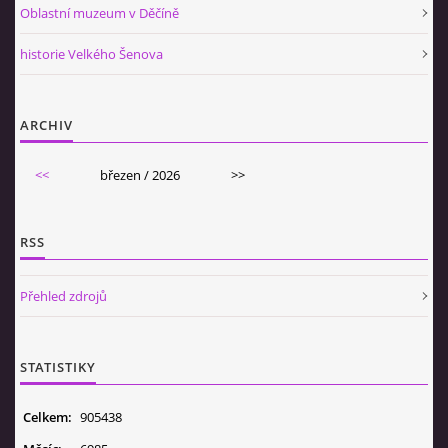
Oblastní muzeum v Děčíně
historie Velkého Šenova
ARCHIV
<<
březen / 2026
>>
RSS
Přehled zdrojů
STATISTIKY
Celkem:
905438