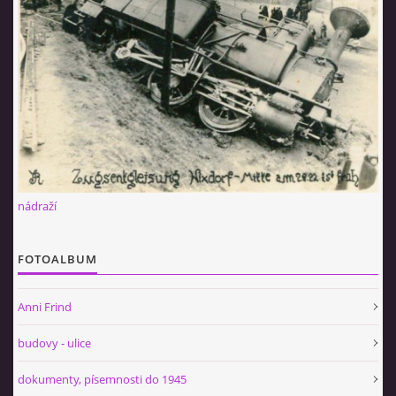
nádraží
FOTOALBUM
Anni Frind
budovy - ulice
dokumenty, písemnosti do 1945