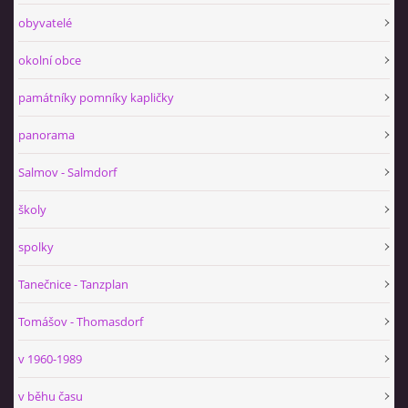
obyvatelé
okolní obce
památníky pomníky kapličky
panorama
Salmov - Salmdorf
školy
spolky
Tanečnice - Tanzplan
Tomášov - Thomasdorf
v 1960-1989
v běhu času