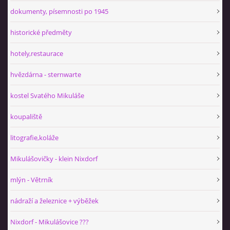
dokumenty, písemnosti po 1945
historické předměty
hotely,restaurace
hvězdárna - sternwarte
kostel Svatého Mikuláše
koupaliště
litografie,koláže
Mikulášovičky - klein Nixdorf
mlýn - Větrník
nádraží a železnice + výběžek
Nixdorf - Mikulášovice ???