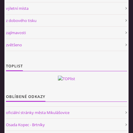
výletní místa
z dobového tisku
zajímavosti
zvětšeno
TOPLIST
OBLÍBENÉ ODKAZY
oficiální stránky města Mikulášovice
Osada Kopec - Brtníky