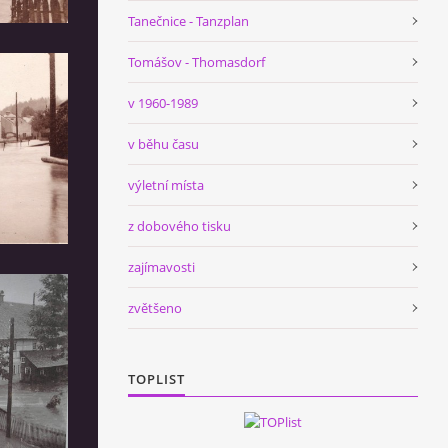
Tanečnice - Tanzplan
Tomášov - Thomasdorf
v 1960-1989
v běhu času
výletní místa
z dobového tisku
zajímavosti
zvětšeno
TOPLIST