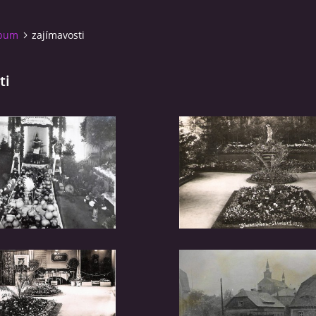
lbum
zajímavosti
ti