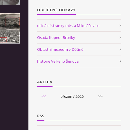
OBLÍBENÉ ODKAZY
oficiální stránky města Mikulášovice
Osada Kopec - Brtníky
Oblastní muzeum v Děčíně
historie Velkého Šenova
ARCHIV
<<
březen / 2026
>>
RSS