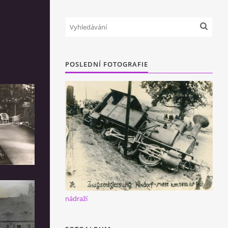
POSLEDNÍ FOTOGRAFIE
nádraží