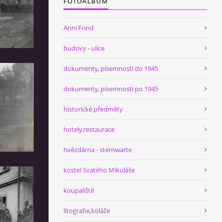
FOTOALBUM
Anni Frind
budovy - ulice
dokumenty, písemnosti do 1945
dokumenty, písemnosti po 1945
historické předměty
hotely,restaurace
hvězdárna - sternwarte
kostel Svatého Mikuláše
koupaliště
litografie,koláže