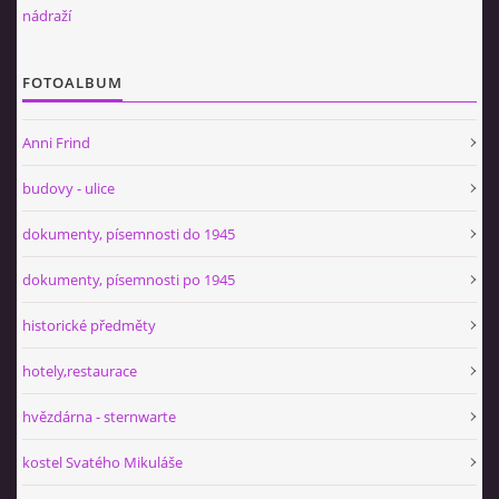
nádraží
FOTOALBUM
Anni Frind
budovy - ulice
dokumenty, písemnosti do 1945
dokumenty, písemnosti po 1945
historické předměty
hotely,restaurace
hvězdárna - sternwarte
kostel Svatého Mikuláše