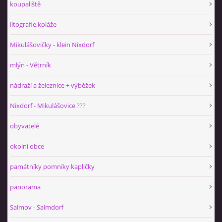
koupaliště
litografie,koláže
Mikulášovičky - klein Nixdorf
mlýn - Větrník
nádraží a železnice + výběžek
Nixdorf - Mikulášovice ???
obyvatelé
okolní obce
památníky pomníky kapličky
panorama
Salmov - Salmdorf