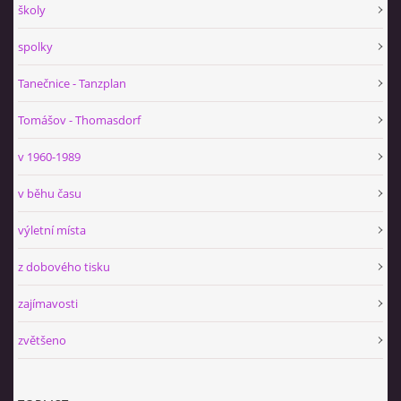
školy
spolky
Tanečnice - Tanzplan
Tomášov - Thomasdorf
v 1960-1989
v běhu času
výletní místa
z dobového tisku
zajímavosti
zvětšeno