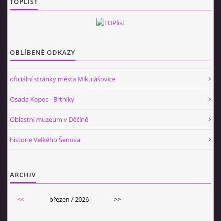
TOPLIST
OBLÍBENÉ ODKAZY
oficiální stránky města Mikulášovice
Osada Kopec - Brtníky
Oblastní muzeum v Děčíně
historie Velkého Šenova
ARCHIV
<<
březen / 2026
>>