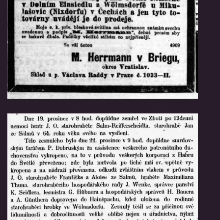
© 2026 eStránky.cz
|
RSS