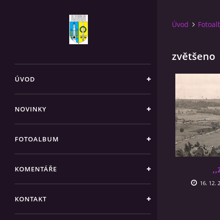
Úvod
Fotoa
zvětšeno
ÚVOD
NOVINKY
FOTOALBUM
,
KOMENTÁŘE
16. 12. 
KONTAKT