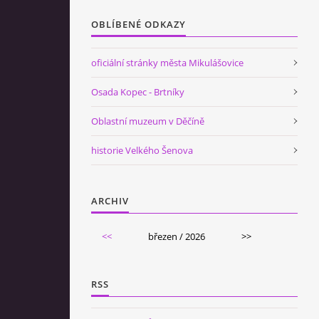
OBLÍBENÉ ODKAZY
oficiální stránky města Mikulášovice
Osada Kopec - Brtníky
Oblastní muzeum v Děčíně
historie Velkého Šenova
ARCHIV
<<
březen / 2026
>>
RSS