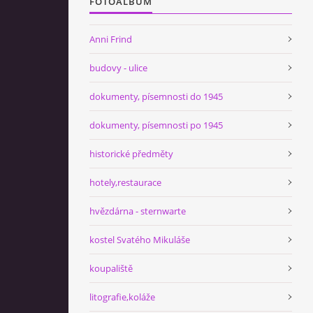
FOTOALBUM
Anni Frind
budovy - ulice
dokumenty, písemnosti do 1945
dokumenty, písemnosti po 1945
historické předměty
hotely,restaurace
hvězdárna - sternwarte
kostel Svatého Mikuláše
koupaliště
litografie,koláže