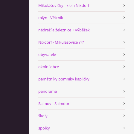
Mikulášovičky - klein Nixdorf
mlýn - Větrník
nádraží a železnice + výběžek
Nixdorf - Mikulášovice ???
obyvatelé
okolní obce
památníky pomníky kapličky
panorama
Salmov - Salmdorf
školy
spolky