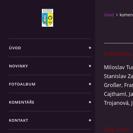
Úvod
komen
ÚVOD
Pohlednice, 
NOVINKY
Miloslav Tu
Stanislav Z
FOTOALBUM
Großer, Fra
Cajthaml, J
Trojanová, J
KOMENTÁŘE
KONTAKT
Díky všem.