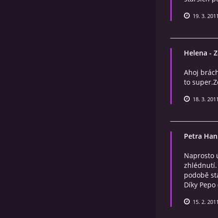
19. 3. 201
Helena
- 
Ahoj brách
to super.
18. 3. 201
Petra Han
Naprosto ú
zhlédnutí.
podobě st
Díky Pepo 
15. 2. 201