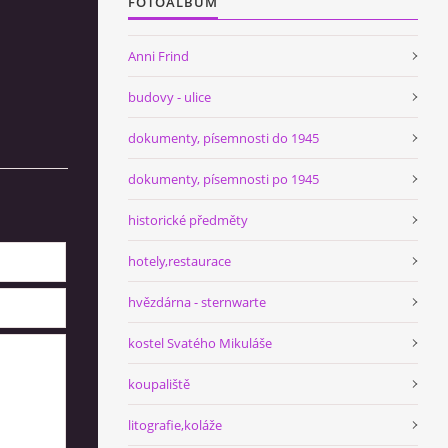
FOTOALBUM
Anni Frind
budovy - ulice
dokumenty, písemnosti do 1945
dokumenty, písemnosti po 1945
historické předměty
hotely,restaurace
hvězdárna - sternwarte
kostel Svatého Mikuláše
koupaliště
litografie,koláže