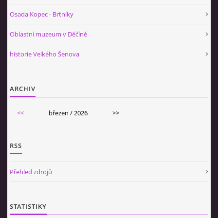
Osada Kopec - Brtníky
Oblastní muzeum v Děčíně
historie Velkého Šenova
ARCHIV
<<
březen / 2026
>>
RSS
Přehled zdrojů
STATISTIKY