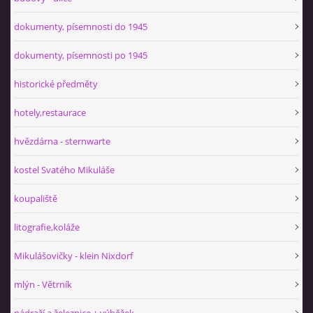
dokumenty, písemnosti do 1945
dokumenty, písemnosti po 1945
historické předměty
hotely,restaurace
hvězdárna - sternwarte
kostel Svatého Mikuláše
koupaliště
litografie,koláže
Mikulášovičky - klein Nixdorf
mlýn - Větrník