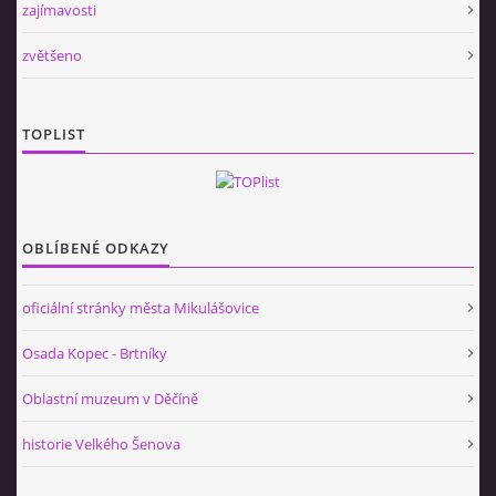
zajímavosti
zvětšeno
TOPLIST
OBLÍBENÉ ODKAZY
oficiální stránky města Mikulášovice
Osada Kopec - Brtníky
Oblastní muzeum v Děčíně
historie Velkého Šenova