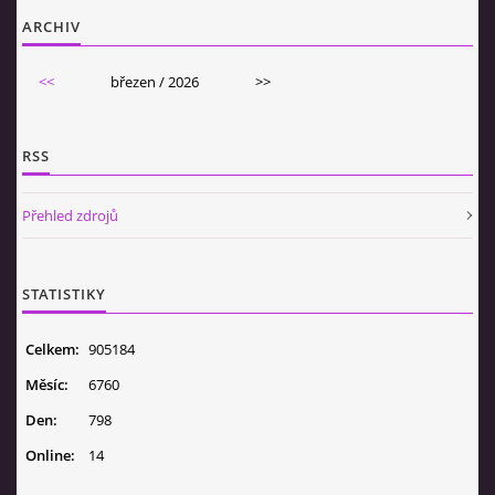
ARCHIV
<<
březen / 2026
>>
RSS
Přehled zdrojů
STATISTIKY
Celkem:
905184
Měsíc:
6760
Den:
798
Online:
14