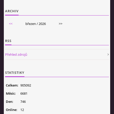
ARCHIV
<<
březen / 2026
>>
RSS
Přehled zdrojů
STATISTIKY
Celkem:
905092
Měsíc:
6681
Den:
746
Online:
12