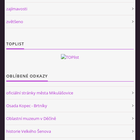
zajímavosti
zvětšeno
TOPLIST
OBLÍBENÉ ODKAZY
oficiální stránky města Mikulášovice
Osada Kopec - Brtníky
Oblastní muzeum v Děčíně
historie Velkého Šenova