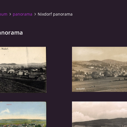
lbum
panorama
Nixdorf panorama
panorama