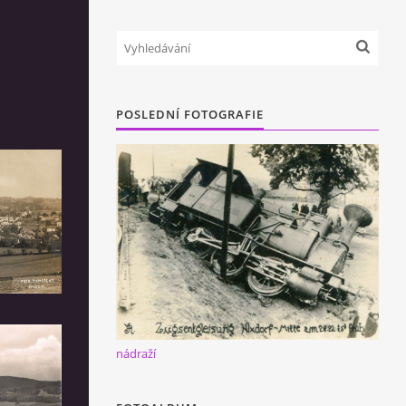
POSLEDNÍ FOTOGRAFIE
nádraží