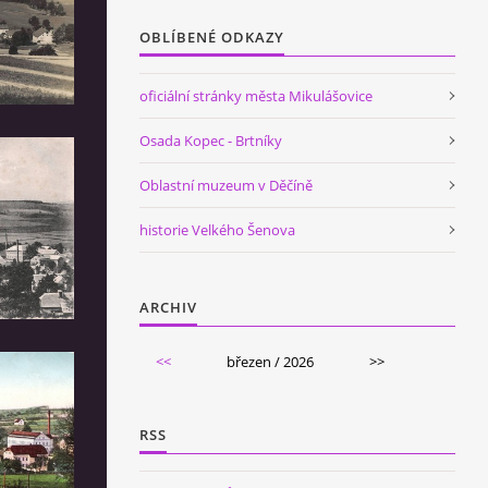
OBLÍBENÉ ODKAZY
oficiální stránky města Mikulášovice
Osada Kopec - Brtníky
Oblastní muzeum v Děčíně
historie Velkého Šenova
ARCHIV
<<
březen / 2026
>>
RSS