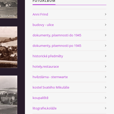
FOTOALBUM
Anni Frind
budovy - ulice
dokumenty, písemnosti do 1945
dokumenty, písemnosti po 1945
historické předměty
hotely,restaurace
hvězdárna - sternwarte
kostel Svatého Mikuláše
koupaliště
litografie,koláže