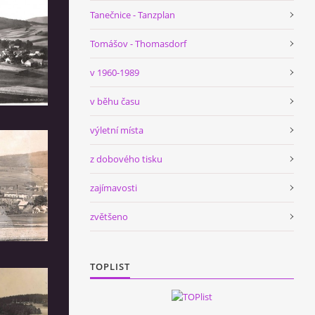
Tanečnice - Tanzplan
Tomášov - Thomasdorf
v 1960-1989
v běhu času
výletní místa
z dobového tisku
zajímavosti
zvětšeno
TOPLIST