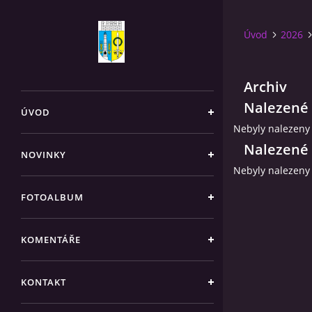
Úvod
2026
Archiv
Nalezené 
ÚVOD
Nebyly nalezeny
Nalezené 
NOVINKY
Nebyly nalezeny
FOTOALBUM
KOMENTÁŘE
KONTAKT