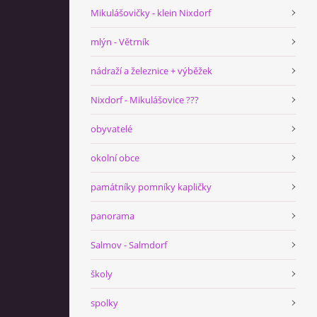
Mikulášovičky - klein Nixdorf
mlýn - Větrník
nádraží a železnice + výběžek
Nixdorf - Mikulášovice ???
obyvatelé
okolní obce
památníky pomníky kapličky
panorama
Salmov - Salmdorf
školy
spolky