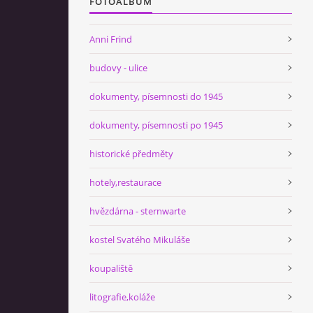
FOTOALBUM
Anni Frind
budovy - ulice
dokumenty, písemnosti do 1945
dokumenty, písemnosti po 1945
historické předměty
hotely,restaurace
hvězdárna - sternwarte
kostel Svatého Mikuláše
koupaliště
litografie,koláže