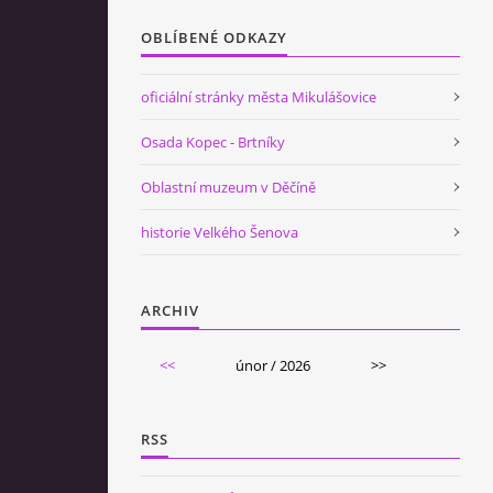
OBLÍBENÉ ODKAZY
oficiální stránky města Mikulášovice
Osada Kopec - Brtníky
Oblastní muzeum v Děčíně
historie Velkého Šenova
ARCHIV
<<
únor / 2026
>>
RSS