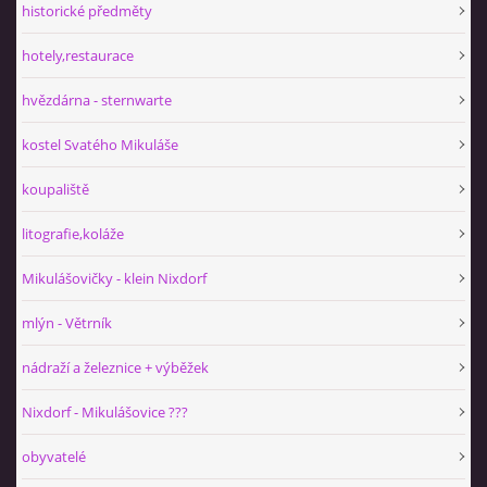
historické předměty
hotely,restaurace
hvězdárna - sternwarte
kostel Svatého Mikuláše
koupaliště
litografie,koláže
Mikulášovičky - klein Nixdorf
mlýn - Větrník
nádraží a železnice + výběžek
Nixdorf - Mikulášovice ???
obyvatelé