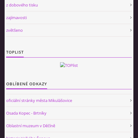
z dobového tisku
zajímavosti
zvětšeno
TOPLIST
OBLÍBENÉ ODKAZY
oficiální stránky města Mikulášovice
Osada Kopec - Brtníky
Oblastní muzeum v Děčíně