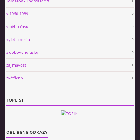
Tomášov - Thomasdorf
v 1960-1989
v běhu času
výletní místa
z dobového tisku
zajímavosti
zvětšeno
TOPLIST
OBLÍBENÉ ODKAZY