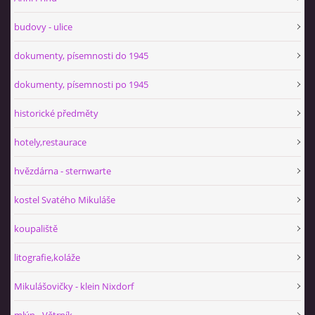
budovy - ulice
dokumenty, písemnosti do 1945
dokumenty, písemnosti po 1945
historické předměty
hotely,restaurace
hvězdárna - sternwarte
kostel Svatého Mikuláše
koupaliště
litografie,koláže
Mikulášovičky - klein Nixdorf