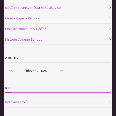
oficiální stránky města Mikulášovice
Osada Kopec - Brtníky
Oblastní muzeum v Děčíně
historie Velkého Šenova
ARCHIV
<<
březen / 2026
>>
RSS
Přehled zdrojů