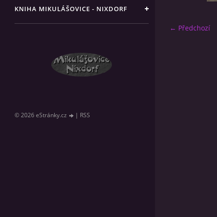
KNIHA MIKULÁŠOVICE - NIXDORF
← Předchozí
© 2026 eStránky.cz
|
RSS