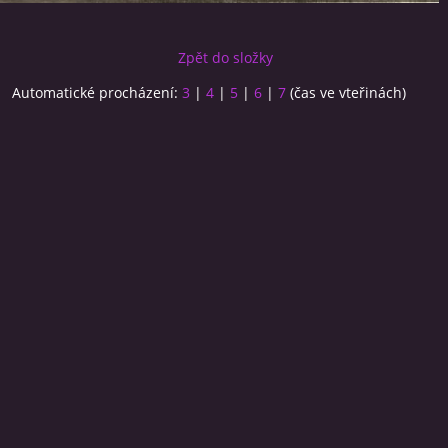
Zpět do složky
Automatické procházení:
3
|
4
|
5
|
6
|
7
(čas ve vteřinách)