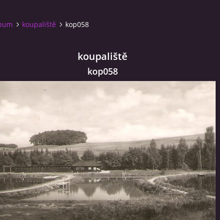
lbum
koupaliště
kop058
koupaliště
kop058