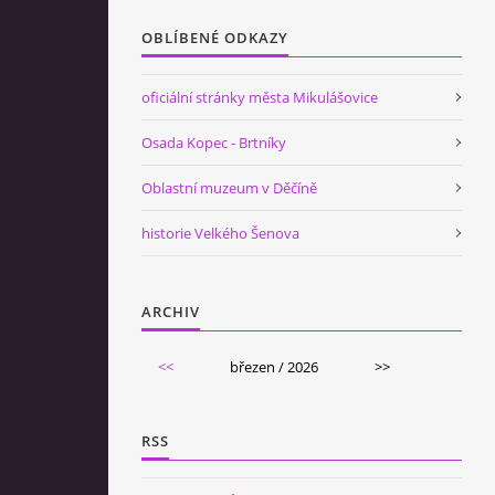
OBLÍBENÉ ODKAZY
oficiální stránky města Mikulášovice
Osada Kopec - Brtníky
Oblastní muzeum v Děčíně
historie Velkého Šenova
ARCHIV
<<
březen / 2026
>>
RSS