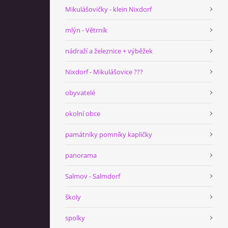
Mikulášovičky - klein Nixdorf
mlýn - Větrník
nádraží a železnice + výběžek
Nixdorf - Mikulášovice ???
obyvatelé
okolní obce
památníky pomníky kapličky
panorama
Salmov - Salmdorf
školy
spolky