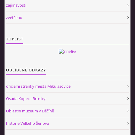
zajímavosti
zvětšeno
TOPLIST
OBLÍBENÉ ODKAZY
oficiální stránky města Mikulášovice
Osada Kopec - Brtníky
Oblastní muzeum v Děčíně
historie Velkého Šenova