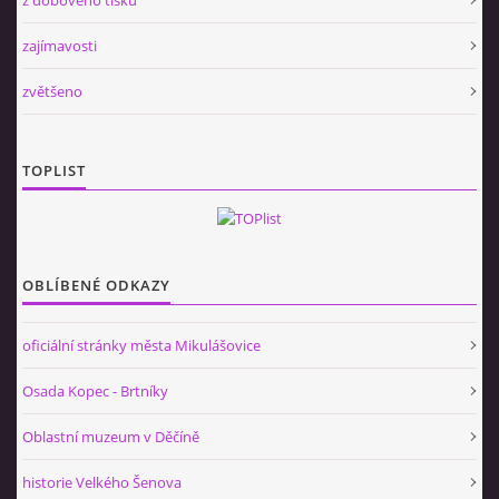
zajímavosti
zvětšeno
TOPLIST
OBLÍBENÉ ODKAZY
oficiální stránky města Mikulášovice
Osada Kopec - Brtníky
Oblastní muzeum v Děčíně
historie Velkého Šenova