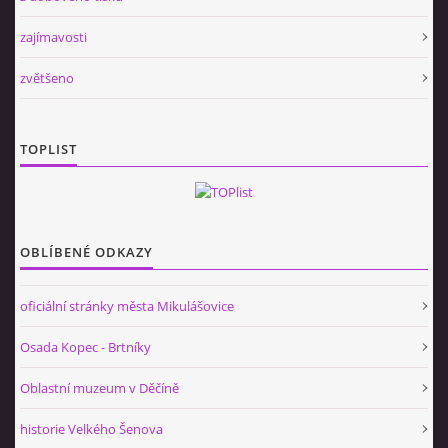
zajímavosti
zvětšeno
TOPLIST
OBLÍBENÉ ODKAZY
oficiální stránky města Mikulášovice
Osada Kopec - Brtníky
Oblastní muzeum v Děčíně
historie Velkého Šenova