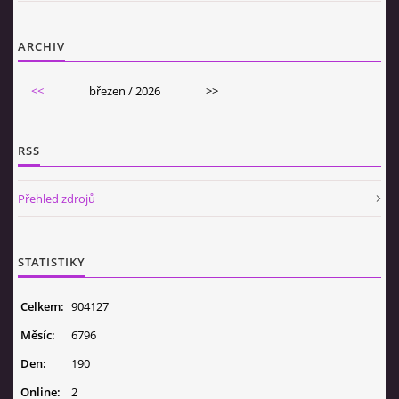
ARCHIV
<<
březen / 2026
>>
RSS
Přehled zdrojů
STATISTIKY
Celkem:
904127
Měsíc:
6796
Den:
190
Online:
2