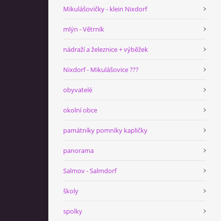
Mikulášovičky - klein Nixdorf
mlýn - Větrník
nádraží a železnice + výběžek
Nixdorf - Mikulášovice ???
obyvatelé
okolní obce
památníky pomníky kapličky
panorama
Salmov - Salmdorf
školy
spolky