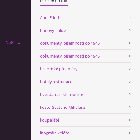
FOTOALBUM
Anni Frind
budovy - ulice
Další →
dokumenty, písemnosti do 1945
dokumenty, písemnosti po 1945
historické předměty
hotely,restaurace
hvězdárna - sternwarte
kostel Svatého Mikuláše
koupaliště
litografie,koláže