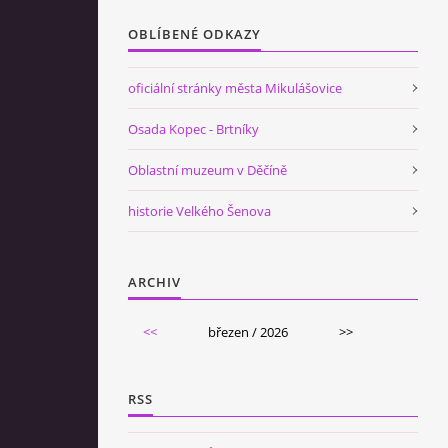
OBLÍBENÉ ODKAZY
oficiální stránky města Mikulášovice
Osada Kopec - Brtníky
Oblastní muzeum v Děčíně
historie Velkého Šenova
ARCHIV
<<
březen / 2026
>>
RSS