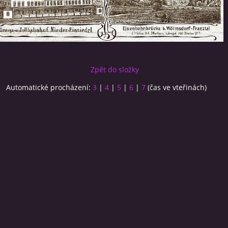
Zpět do složky
Automatické procházení:
3
|
4
|
5
|
6
|
7
(čas ve vteřinách)