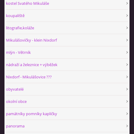
kostel Svatého Mikuláše
koupaliště
litografie,koláže
Mikulášovičky - klein Nixdorf
mlýn - Větrník
nádraží a železnice + výběžek
Nixdorf - Mikulášovice ???
obyvatelé
okolní obce
památníky pomníky kapličky
panorama