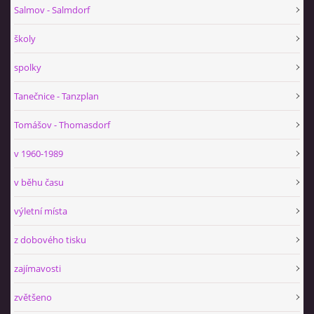
Salmov - Salmdorf
školy
spolky
Tanečnice - Tanzplan
Tomášov - Thomasdorf
v 1960-1989
v běhu času
výletní místa
z dobového tisku
zajímavosti
zvětšeno