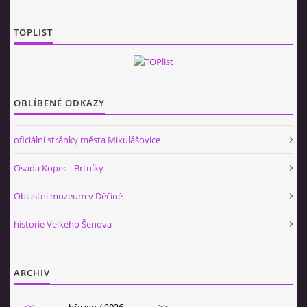
TOPLIST
OBLÍBENÉ ODKAZY
oficiální stránky města Mikulášovice
Osada Kopec - Brtníky
Oblastní muzeum v Děčíně
historie Velkého Šenova
ARCHIV
<<
březen / 2026
>>