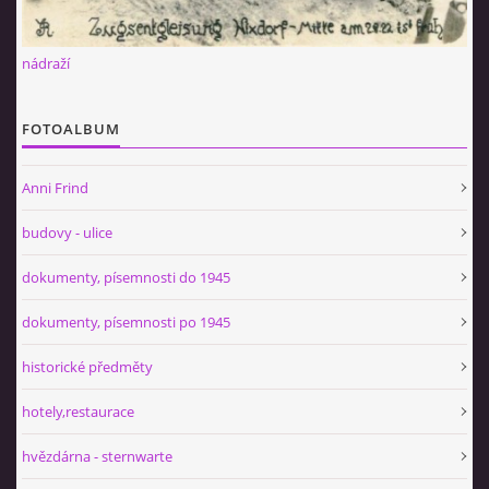
nádraží
FOTOALBUM
Anni Frind
budovy - ulice
dokumenty, písemnosti do 1945
dokumenty, písemnosti po 1945
historické předměty
hotely,restaurace
hvězdárna - sternwarte