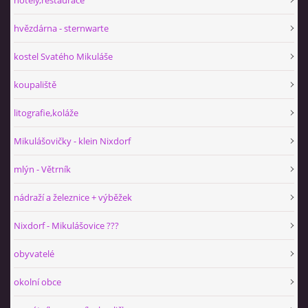
hvězdárna - sternwarte
kostel Svatého Mikuláše
koupaliště
litografie,koláže
Mikulášovičky - klein Nixdorf
mlýn - Větrník
nádraží a železnice + výběžek
Nixdorf - Mikulášovice ???
obyvatelé
okolní obce