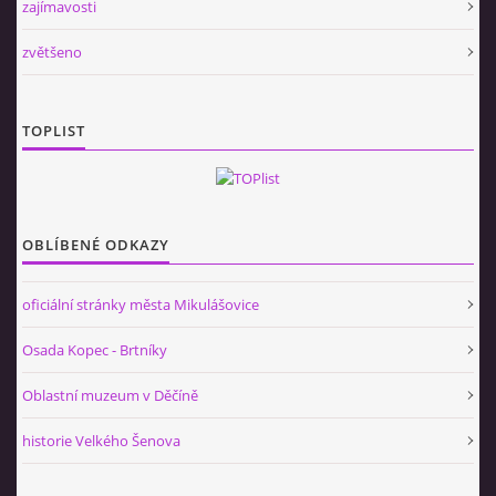
zajímavosti
zvětšeno
TOPLIST
OBLÍBENÉ ODKAZY
oficiální stránky města Mikulášovice
Osada Kopec - Brtníky
Oblastní muzeum v Děčíně
historie Velkého Šenova