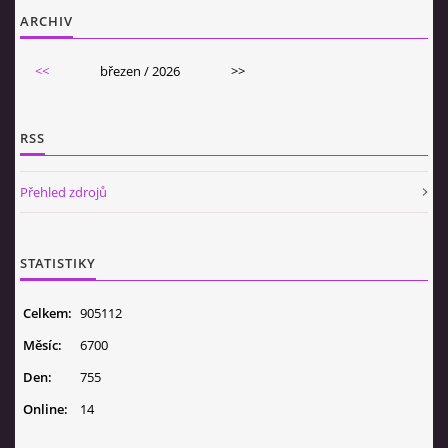
ARCHIV
<<
březen / 2026
>>
RSS
Přehled zdrojů
STATISTIKY
Celkem:
905112
Měsíc:
6700
Den:
755
Online:
14