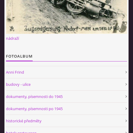
nádraží
FOTOALBUM
Anni Frind
budovy - ulice
dokumenty, písemnosti do 1945
dokumenty, písemnosti po 1945
historické předměty
hotely,restaurace