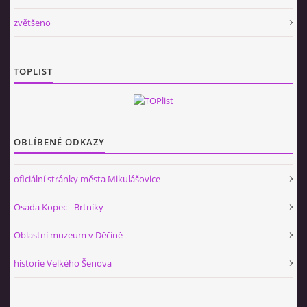
zvětšeno
TOPLIST
OBLÍBENÉ ODKAZY
oficiální stránky města Mikulášovice
Osada Kopec - Brtníky
Oblastní muzeum v Děčíně
historie Velkého Šenova