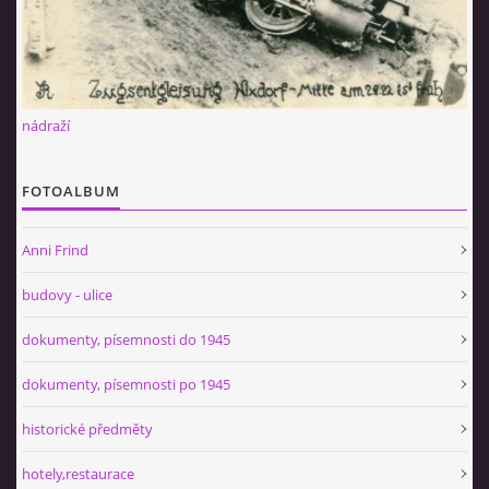
nádraží
FOTOALBUM
Anni Frind
budovy - ulice
dokumenty, písemnosti do 1945
dokumenty, písemnosti po 1945
historické předměty
hotely,restaurace