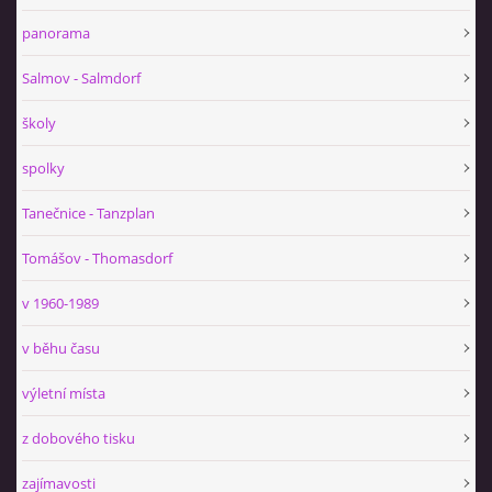
panorama
Salmov - Salmdorf
školy
spolky
Tanečnice - Tanzplan
Tomášov - Thomasdorf
v 1960-1989
v běhu času
výletní místa
z dobového tisku
zajímavosti