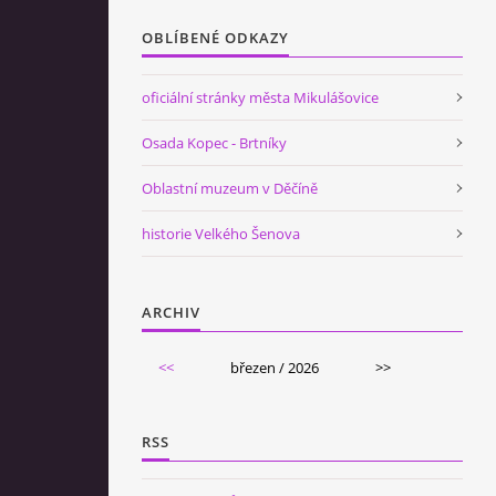
OBLÍBENÉ ODKAZY
oficiální stránky města Mikulášovice
Osada Kopec - Brtníky
Oblastní muzeum v Děčíně
historie Velkého Šenova
ARCHIV
<<
březen / 2026
>>
RSS