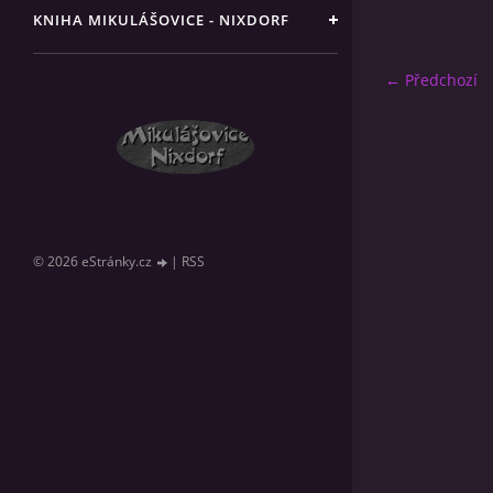
KNIHA MIKULÁŠOVICE - NIXDORF
← Předchozí
© 2026 eStránky.cz
|
RSS