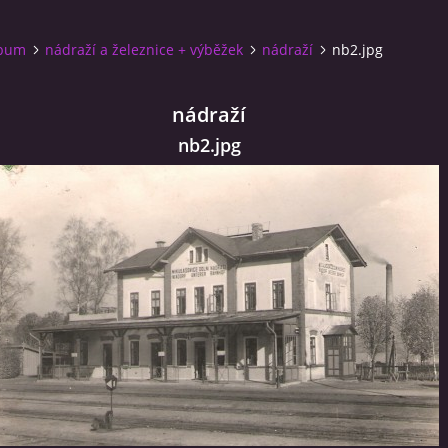
lbum
nádraží a železnice + výběžek
nádraží
nb2.jpg
nádraží
nb2.jpg