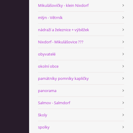
Mikulášovičky - klein Nixdorf
mlýn - Větrník
nádraží a železnice + výběžek
Nixdorf - Mikulášovice ???
obyvatelé
okolní obce
památníky pomníky kapličky
panorama
Salmov - Salmdorf
školy
spolky