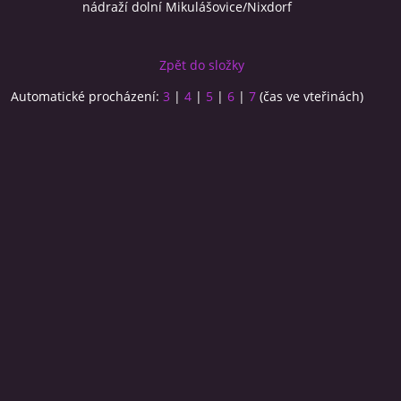
nádraží dolní Mikulášovice/Nixdorf
Zpět do složky
Automatické procházení:
3
|
4
|
5
|
6
|
7
(čas ve vteřinách)