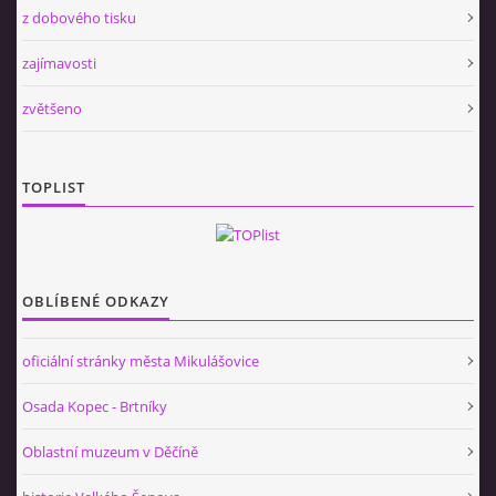
z dobového tisku
zajímavosti
zvětšeno
TOPLIST
OBLÍBENÉ ODKAZY
oficiální stránky města Mikulášovice
Osada Kopec - Brtníky
Oblastní muzeum v Děčíně