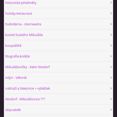
historické předměty
hotely,restaurace
hvězdárna - sternwarte
kostel Svatého Mikuláše
koupaliště
litografie,koláže
Mikulášovičky - klein Nixdorf
mlýn - Větrník
nádraží a železnice + výběžek
Nixdorf - Mikulášovice ???
obyvatelé