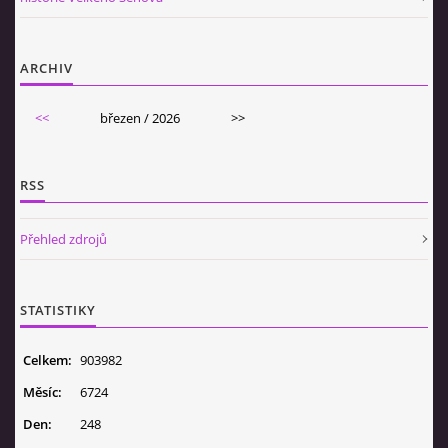
ARCHIV
<<
březen / 2026
>>
RSS
Přehled zdrojů
STATISTIKY
Celkem:
903982
Měsíc:
6724
Den:
248