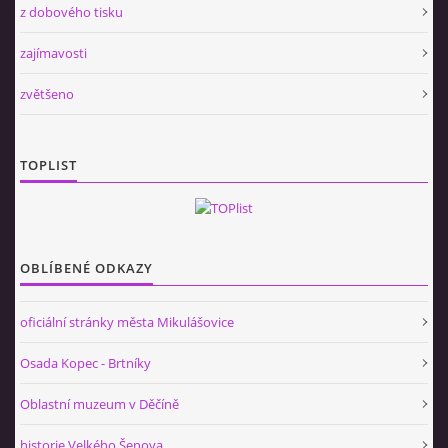
z dobového tisku
zajímavosti
zvětšeno
TOPLIST
OBLÍBENÉ ODKAZY
oficiální stránky města Mikulášovice
Osada Kopec - Brtníky
Oblastní muzeum v Děčíně
historie Velkého Šenova