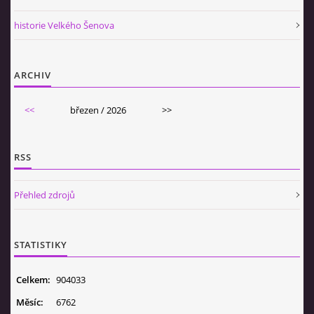
historie Velkého Šenova
ARCHIV
<<
březen / 2026
>>
RSS
Přehled zdrojů
STATISTIKY
Celkem:
904033
Měsíc:
6762