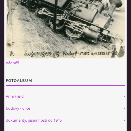
nádraží
FOTOALBUM
Anni Frind
budovy - ulice
dokumenty, písemnosti do 1945