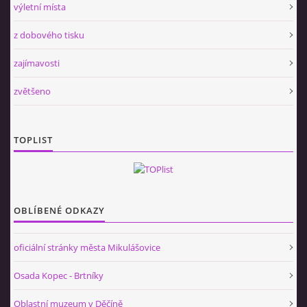
výletní místa
z dobového tisku
zajímavosti
zvětšeno
TOPLIST
OBLÍBENÉ ODKAZY
oficiální stránky města Mikulášovice
Osada Kopec - Brtníky
Oblastní muzeum v Děčíně