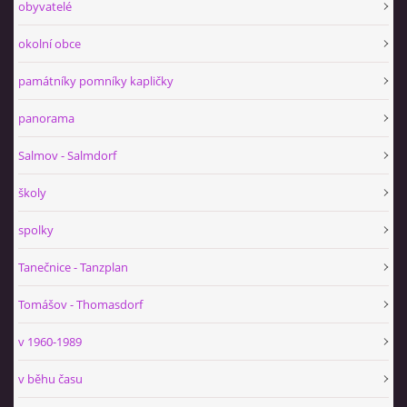
obyvatelé
okolní obce
památníky pomníky kapličky
panorama
Salmov - Salmdorf
školy
spolky
Tanečnice - Tanzplan
Tomášov - Thomasdorf
v 1960-1989
v běhu času