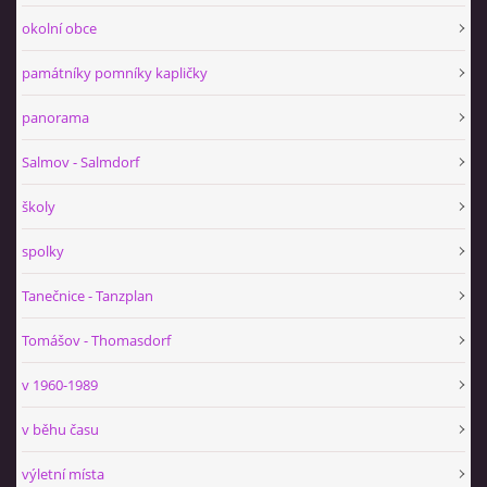
okolní obce
památníky pomníky kapličky
panorama
Salmov - Salmdorf
školy
spolky
Tanečnice - Tanzplan
Tomášov - Thomasdorf
v 1960-1989
v běhu času
výletní místa