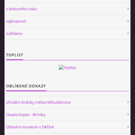
z dobového tisku
zajímavosti
zvětšeno
TOPLIST
OBLÍBENÉ ODKAZY
oficiální stránky města Mikulášovice
Osada Kopec - Brtníky
Oblastní muzeum v Děčíně