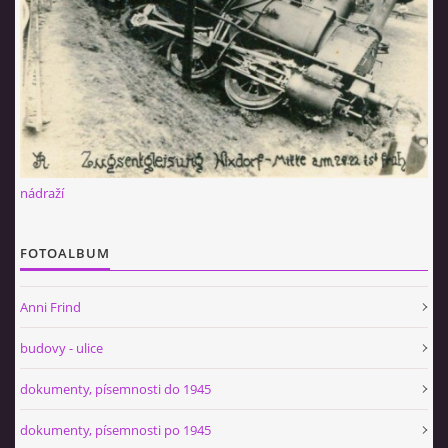
nádraží
FOTOALBUM
Anni Frind
budovy - ulice
dokumenty, písemnosti do 1945
dokumenty, písemnosti po 1945