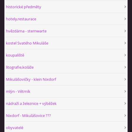
historické předměty
hotely,restaurace
hvězdárna - sternwarte
kostel Svatého Mikuláše
koupaliště
litografie,koláže
Mikulášovičky - klein Nixdorf
mlýn - Větrník
nádraží a železnice + výběžek
Nixdorf - Mikulášovice ???
obyvatelé