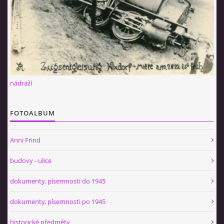
nádraží
FOTOALBUM
Anni Frind
budovy - ulice
dokumenty, písemnosti do 1945
dokumenty, písemnosti po 1945
historické předměty