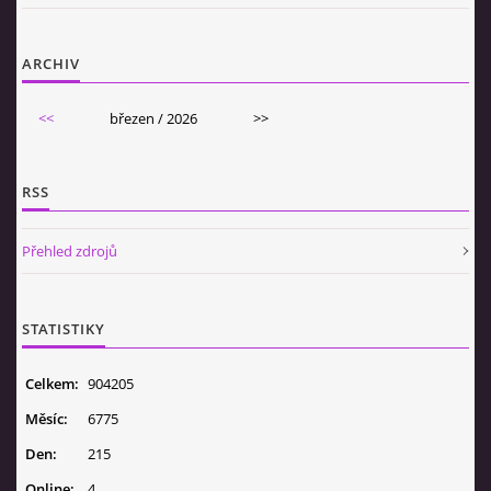
ARCHIV
<<
březen / 2026
>>
RSS
Přehled zdrojů
STATISTIKY
Celkem:
904205
Měsíc:
6775
Den:
215
Online:
4