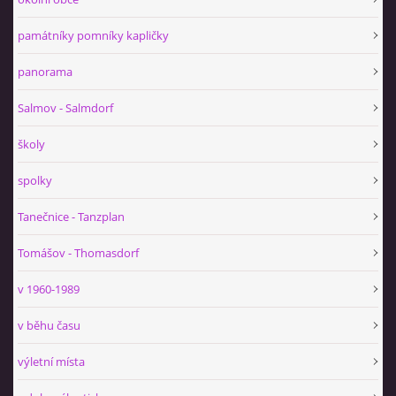
památníky pomníky kapličky
panorama
Salmov - Salmdorf
školy
spolky
Tanečnice - Tanzplan
Tomášov - Thomasdorf
v 1960-1989
v běhu času
výletní místa