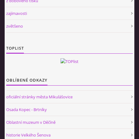
z dobového tisku
zajímavosti
zvětšeno
TOPLIST
OBLÍBENÉ ODKAZY
oficiální stránky města Mikulášovice
Osada Kopec - Brtníky
Oblastní muzeum v Děčíně
historie Velkého Šenova