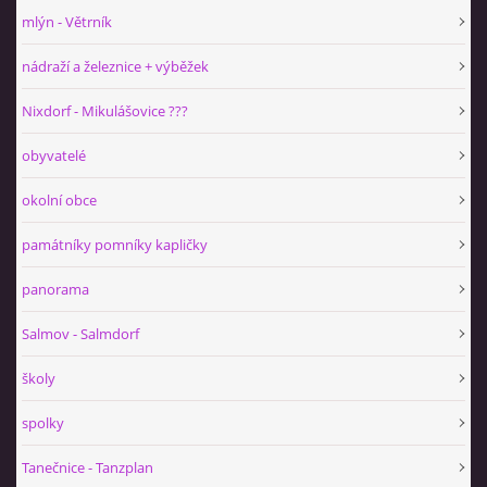
mlýn - Větrník
nádraží a železnice + výběžek
Nixdorf - Mikulášovice ???
obyvatelé
okolní obce
památníky pomníky kapličky
panorama
Salmov - Salmdorf
školy
spolky
Tanečnice - Tanzplan