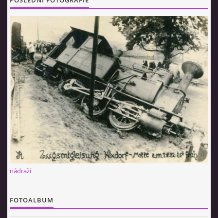
POSLEDNÍ FOTOGRAFIE
nádraží
FOTOALBUM