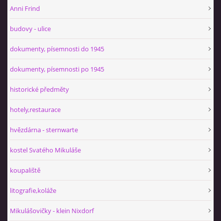
Anni Frind
budovy - ulice
dokumenty, písemnosti do 1945
dokumenty, písemnosti po 1945
historické předměty
hotely,restaurace
hvězdárna - sternwarte
kostel Svatého Mikuláše
koupaliště
litografie,koláže
Mikulášovičky - klein Nixdorf