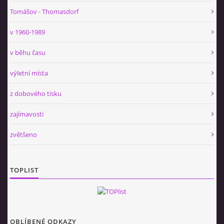
Tomášov - Thomasdorf
v 1960-1989
v běhu času
výletní místa
z dobového tisku
zajímavosti
zvětšeno
TOPLIST
OBLÍBENÉ ODKAZY