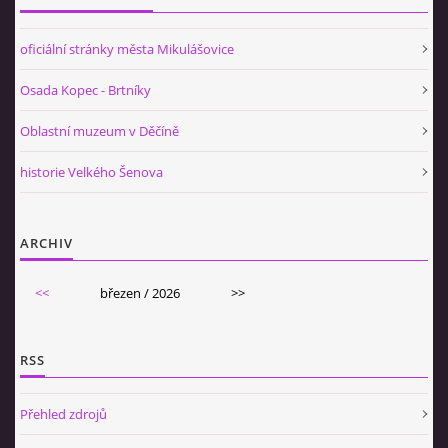
oficiální stránky města Mikulášovice
Osada Kopec - Brtníky
Oblastní muzeum v Děčíně
historie Velkého Šenova
ARCHIV
<<
březen / 2026
>>
RSS
Přehled zdrojů