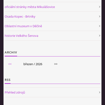
oficiální stránky města Mikulášovice
Osada Kopec - Brtníky
Oblastní muzeum v Děčíně
historie Velkého Šenova
ARCHIV
<<
březen / 2026
>>
RSS
Přehled zdrojů