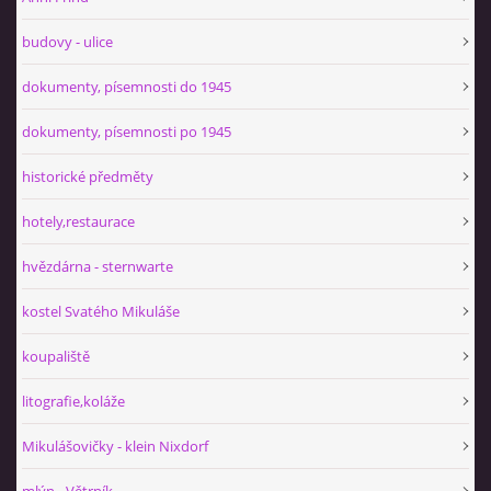
budovy - ulice
dokumenty, písemnosti do 1945
dokumenty, písemnosti po 1945
historické předměty
hotely,restaurace
hvězdárna - sternwarte
kostel Svatého Mikuláše
koupaliště
litografie,koláže
Mikulášovičky - klein Nixdorf