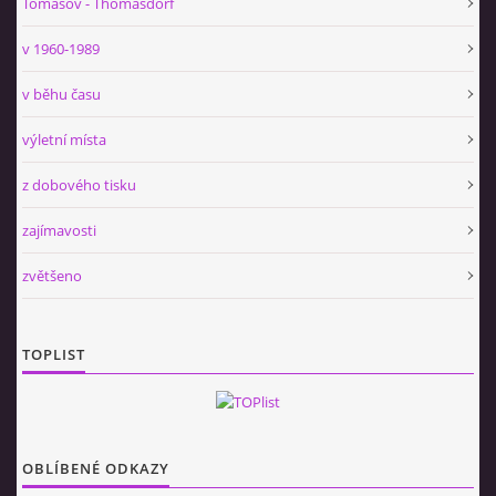
Tomášov - Thomasdorf
v 1960-1989
v běhu času
výletní místa
z dobového tisku
zajímavosti
zvětšeno
TOPLIST
OBLÍBENÉ ODKAZY