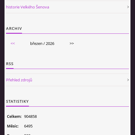
historie Velkého Šenova
ARCHIV
<<
březen / 2026
>>
RSS
Přehled zdrojů
STATISTIKY
Celkem:
904858
Měsíc:
6495