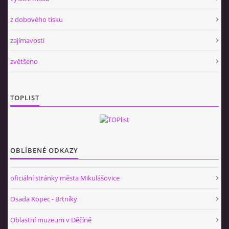
z dobového tisku
zajímavosti
zvětšeno
TOPLIST
OBLÍBENÉ ODKAZY
oficiální stránky města Mikulášovice
Osada Kopec - Brtníky
Oblastní muzeum v Děčíně