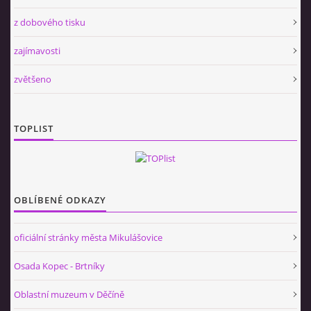
z dobového tisku
zajímavosti
zvětšeno
TOPLIST
OBLÍBENÉ ODKAZY
oficiální stránky města Mikulášovice
Osada Kopec - Brtníky
Oblastní muzeum v Děčíně