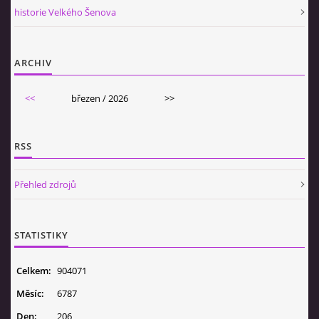
historie Velkého Šenova
ARCHIV
<<
březen / 2026
>>
RSS
Přehled zdrojů
STATISTIKY
Celkem:
904071
Měsíc:
6787
Den:
206